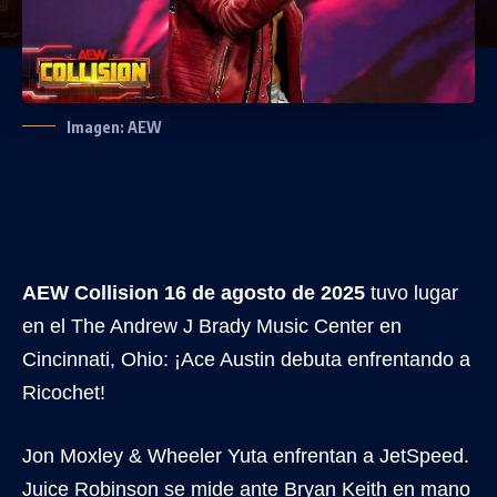
Imagen: AEW
AEW Collision 16 de agosto de 2025
tuvo lugar
en el The Andrew J Brady Music Center en
Cincinnati, Ohio: ¡Ace Austin debuta enfrentando a
Ricochet!
Jon Moxley & Wheeler Yuta enfrentan a JetSpeed.
Juice Robinson se mide ante Bryan Keith en mano