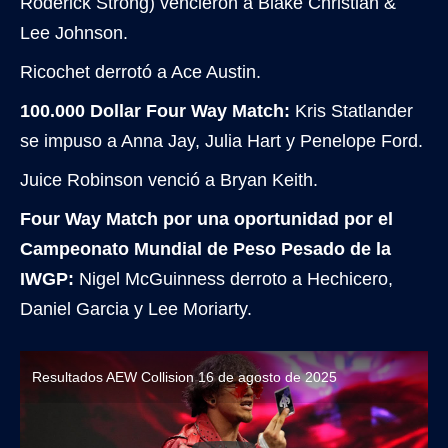
Roderick Strong) vencieron a Blake Christian &
Lee Johnson.
Ricochet derrotó a Ace Austin.
100.000 Dollar Four Way Match:
Kris Statlander
se impuso a Anna Jay, Julia Hart y Penelope Ford.
Juice Robinson venció a Bryan Keith.
Four Way Match por una oportunidad por el
Campeonato Mundial de Peso Pesado de la
IWGP:
Nigel McGuinness derroto a Hechicero,
Daniel Garcia y Lee Moriarty.
Resultados AEW Collision 16 de agosto de 2025