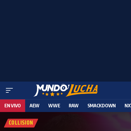
EN VIVO
AEW
WWE
RAW
SMACKDOWN
NX
COLLISION