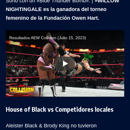
Soho con un «Blue Thunder Bomb». |
»WILLOW
NIGHTINGALE es la ganadora del torneo
femenino de la Fundación Owen Hart.
Resultados AEW Collision (Julio 15, 2023)
House of Black vs Competidores locales
Aleister Black & Brody King no tuvieron