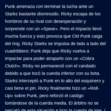
Punk amenaza con terminar la lucha ante un
Starks bastante disminuido. Ricky escapa de los
hombros de su rival con desesperación y
sorprende con un «Spear». Pero el impacto llevó
mucha fuerza y esto provoca que CM Punk caiga
del ring. Ricky Starks se impulsa de lado a lado del
cuadrilátero; Punk deja que Ricky vuelva a
impactar para poder atraparlo con un «Cobra
Clutch». Ricky no permaneció con el candado
debido a que tocó la cuerda inferior con su bota.
Starks interceptó a Punk en lo alto del esquinero y
casi tiene el pin. Ricky finalmente hizo un «Roll-
Up» sobre Punk, pero reforzó el castigo
tomándose de la cuerda media. El árbitro no se
percató de esta situación e hizo la cuenta de tres. |