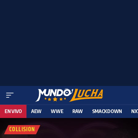
EN VIVO
AEW
WWE
RAW
SMACKDOWN
NX
COLLISION