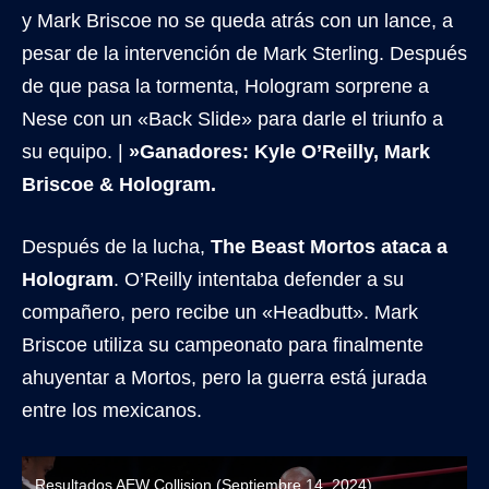
y Mark Briscoe no se queda atrás con un lance, a
pesar de la intervención de Mark Sterling. Después
de que pasa la tormenta, Hologram sorprene a
Nese con un «Back Slide» para darle el triunfo a
su equipo. |
»Ganadores: Kyle O’Reilly, Mark
Briscoe & Hologram.
Después de la lucha,
The Beast Mortos ataca a
Hologram
. O’Reilly intentaba defender a su
compañero, pero recibe un «Headbutt». Mark
Briscoe utiliza su campeonato para finalmente
ahuyentar a Mortos, pero la guerra está jurada
entre los mexicanos.
Resultados AEW Collision (Septiembre 14, 2024)