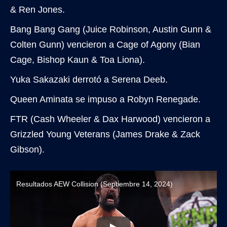
& Ren Jones.
Bang Bang Gang (Juice Robinson, Austin Gunn &
Colten Gunn) vencieron a Cage of Agony (Bian
Cage, Bishop Kaun & Toa Liona).
Yuka Sakazaki derrotó a Serena Deeb.
Queen Aminata se impuso a Robyn Renegade.
FTR (Cash Wheeler & Dax Harwood) vencieron a
Grizzled Young Veterans (James Drake & Zack
Gibson).
Resultados AEW Collision (Septiembre 14, 2024)