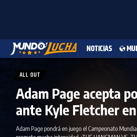
NOTICIAS
MU
ALL OUT
Adam Page acepta po
ante Kyle Fletcher en
Adam Page pondrá en juego el Campeonato Mundial 
promete mucha intensidad. ¡THE HANGMAN VS. 