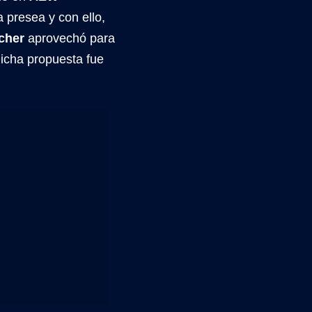
 presea y con ello,
tcher
aprovechó para
Dicha propuesta fue