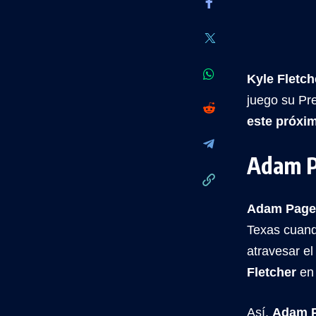
Kyle Fletc
juego su Pr
este próxi
Adam P
Adam Page
Texas cuan
atravesar e
Fletcher
en 
Así,
Adam 