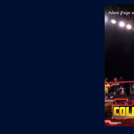
Adam Page ac