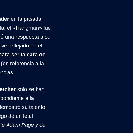
nder
en la pasada
alla, el «Hangman» fue
ió una respuesta a su
ve reflejado en el
para ser la cara de
(en referencia a la
encias.
etcher
solo se han
pondiente a la
demostró su talento
go de un letal
ante Adam Page y de