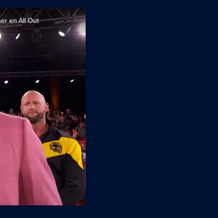
r en All Out