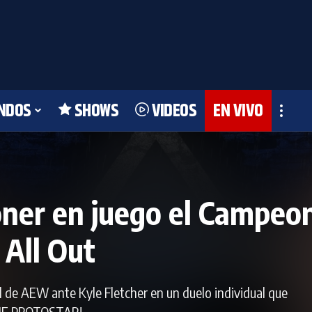
NDOS
SHOWS
VIDEOS
EN VIVO
ner en juego el Campe
 All Out
de AEW ante Kyle Fletcher en un duelo individual que
THE PROTOSTAR!