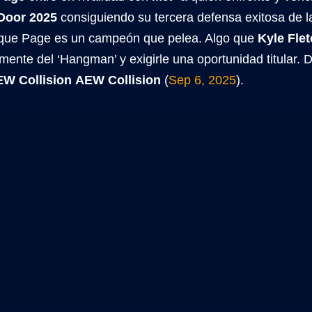
Door 2025
consiguiendo su tercera defensa exitosa de la
que Page es un campeón que pelea. Algo que
Kyle Fle
 mente del ‘Hangman’ y exigirle una oportunidad titular. 
W Collision
AEW Collision
(
Sep 6, 2025
).