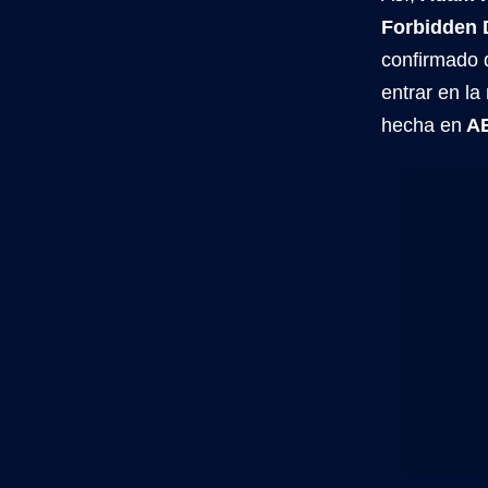
Forbidden 
confirmado 
entrar en la
hecha en
AE